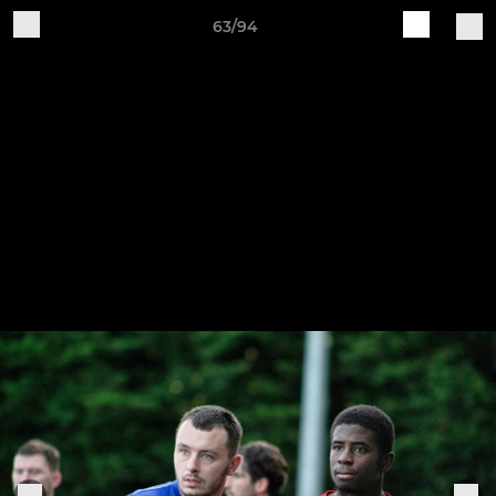
63/94