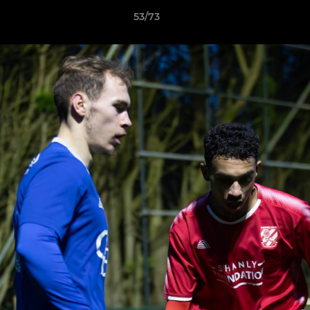
53/73