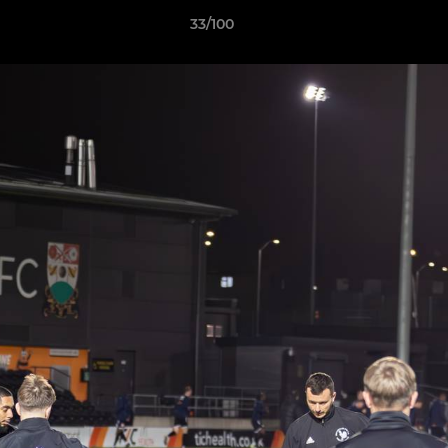
33/100