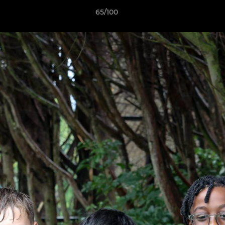
65/100