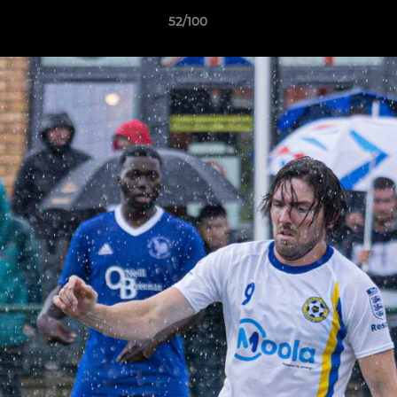
52/100