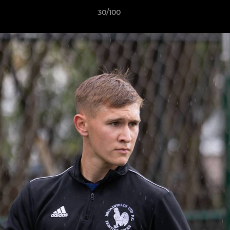
30/100