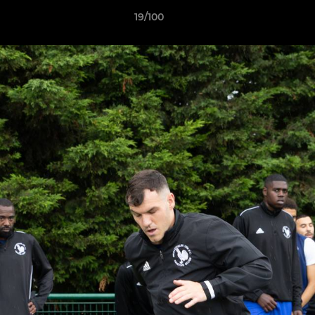
19/100