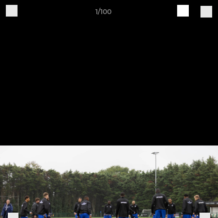
1/100